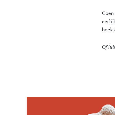
Coen 
eerli
boek
Of lui