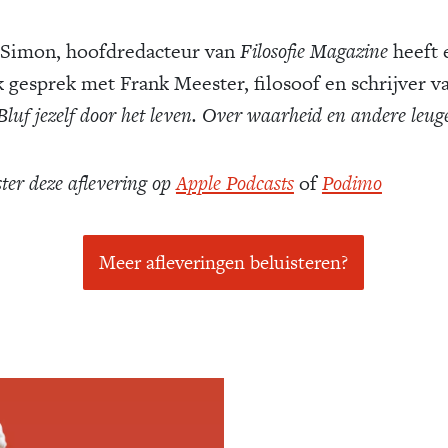
Simon, hoofdredacteur van
Filosofie Magazine
heeft 
jk gesprek met Frank Meester, filosoof en schrijver v
Bluf jezelf door het leven. Over waarheid en andere leug
ster deze aflevering op
Apple Podcasts
of
Podimo
Meer afleveringen beluisteren?
Meld je aan voor