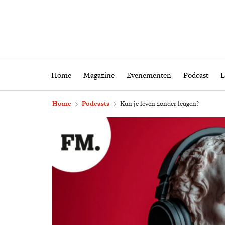
Home
Magazine
Eveneme
Home
Magazine
Evenementen
Podcast
L
Home
Podcasts
Kun je leven zonder leugen?