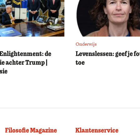
Onderwijs
Enlightenment: de
Levenslessen: geef je f
ie achter Trump |
toe
sie
Filosofie Magazine
Klantenservice