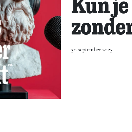
Kun je
zonder
30 september 2025