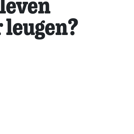
 leven
 leugen?