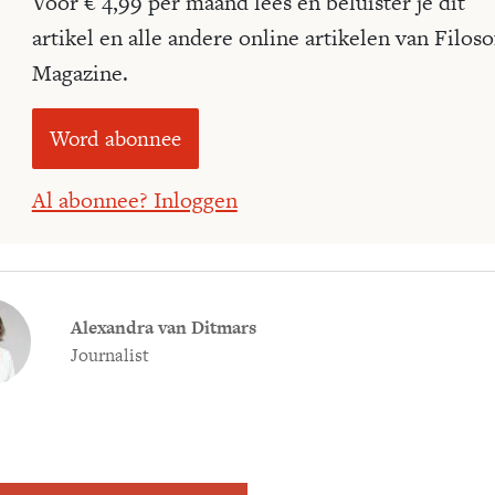
Voor € 4,99 per maand lees én beluister je dit
artikel en alle andere online artikelen van Filoso
Magazine.
Word abonnee
Al abonnee? Inloggen
Alexandra van Ditmars
Journalist