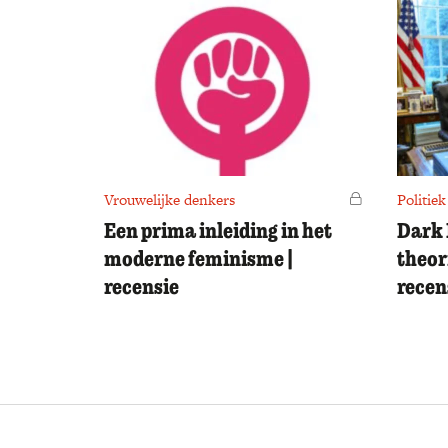
Vrouwelijke denkers
Voor leden
Politiek
Een prima inleiding in het
Dark 
moderne feminisme |
theor
recensie
recen