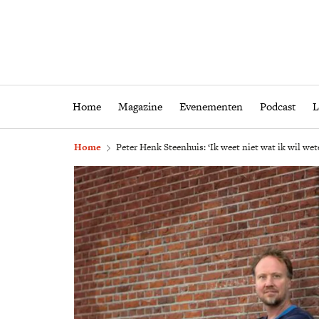
Home
Magazine
Eveneme
Home
Magazine
Evenementen
Podcast
L
Home
Peter Henk Steenhuis: ‘Ik weet niet wat ik wil wet