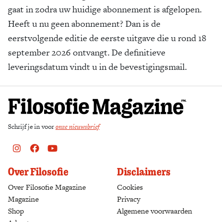
gaat in zodra uw huidige abonnement is afgelopen.
Zoek
Heeft u nu geen abonnement? Dan is de
eerstvolgende editie de eerste uitgave die u rond 18
september 2026 ontvangt. De definitieve
leveringsdatum vindt u in de bevestigingsmail.
Schrijf je in voor
onze nieuwsbrief
Instagram
Facebook
Youtube
Over Filosofie
Disclaimers
Over Filosofie Magazine
Cookies
Magazine
Privacy
Shop
(opens in a new tab)
Algemene voorwaarden