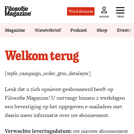
Word abonnee
Menu
Account
Magazine
Nieuwsbrief
Podcast
Shop
Events
Welkom terug
[wpfe_campaign_order_gtm_datalayer]
Leuk dat u zich opnieuw geabonneerd heeft op
Filosofie Magazine! U ontvangt binnen 2 werkdagen
een bevestiging op het opgegeven e-mailadres met
daarin meer informatie over uw abonnement.
Verwachte leveringsdatum:
uw nieuwe abonnement