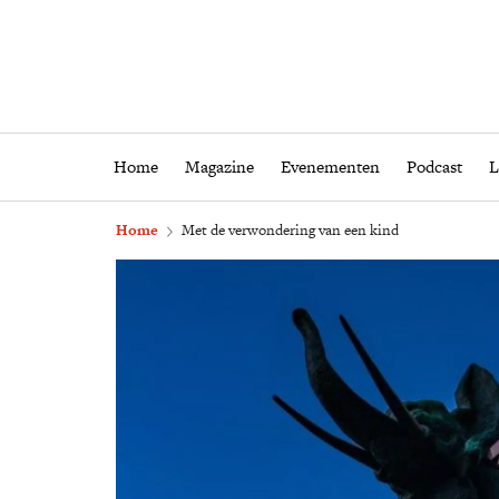
Home
Magazine
Eveneme
Home
Magazine
Evenementen
Podcast
L
Home
Met de verwondering van een kind