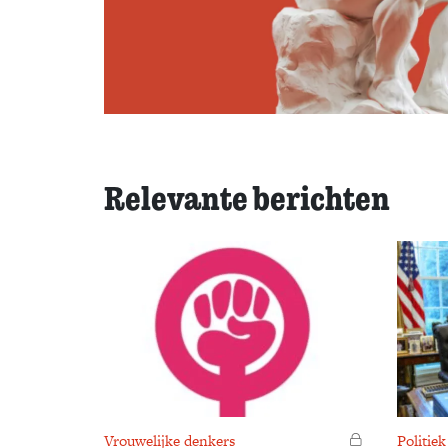
Relevante berichten
Vrouwelijke denkers
Voor leden
Politiek