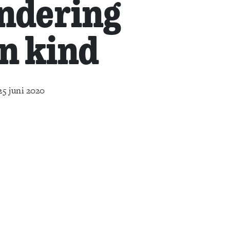
ndering
n kind
25 juni 2020