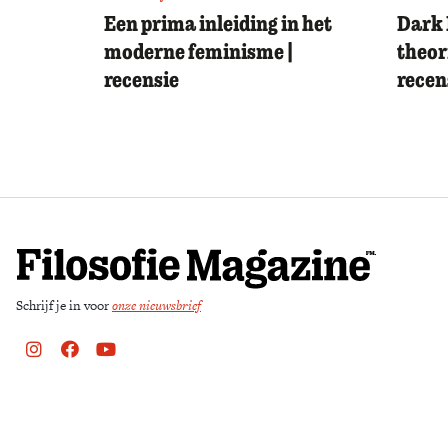
Een prima inleiding in het
Dark 
moderne feminisme |
theor
recensie
recen
Schrijf je in voor
onze nieuwsbrief
Instagram
Facebook
Youtube