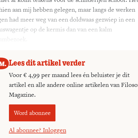
hien aan mij hebben gelegen, maar langs de werken
en had meer weg van een doldwaas gezwiep in een
uswagentje op de kermis dan van een kalm
umbezoek.
Lees dit artikel verder
Voor € 4,99 per maand lees én beluister je dit
artikel en alle andere online artikelen van Filoso
Magazine.
Word abonnee
Al abonnee? Inloggen