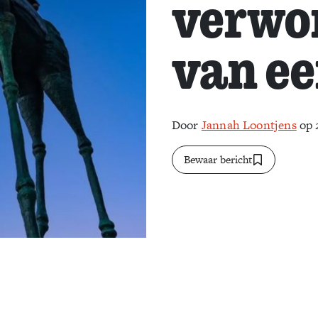
verwo
van ee
Door
Jannah Loontjens
op 
Bewaar bericht