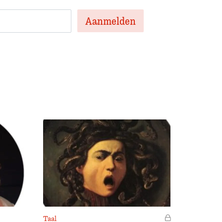
Taal
Voor leden