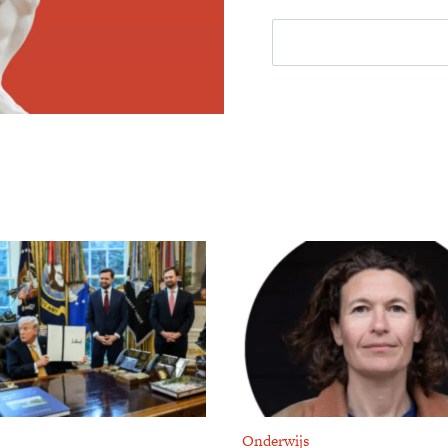
E-mailadres
Onderwijs