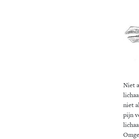
Niet a
lichaa
niet a
pijn 
lichaa
Omgek