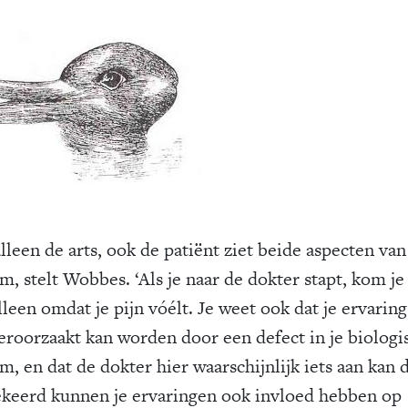
lleen de arts, ook de patiënt ziet beide aspecten van
m, stelt Wobbes. ‘Als je naar de dokter stapt, kom je
lleen omdat je pijn vóélt. Je weet ook dat je ervarin
veroorzaakt kan worden door een defect in je biologi
m, en dat de dokter hier waarschijnlijk iets aan kan 
eerd kunnen je ervaringen ook invloed hebben op