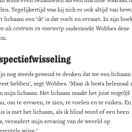
len. Tegelijkertijd was hij zich er ook altijd van bew
t lichaam een ‘ik’ is dat voelt en ervaart. In zijn boe
am als centrum en voorwerp
onderzoekt Wobbes deze
ox.
spectiefwisseling
ijn nog steeds gewend te denken dat we een lichaam
eest hebben’, zegt Wobbes. ‘Maar ik besta helemaal 
an mijn lichaam. Het lichaam maakt het juist
mogelijk
n, om te ervaren, te zien, te voelen en te ruiken. En 
is is met het lichaam, als ik blind word of een been
es, verandert mijn ervaring van de wereld op
mentele wijze.’