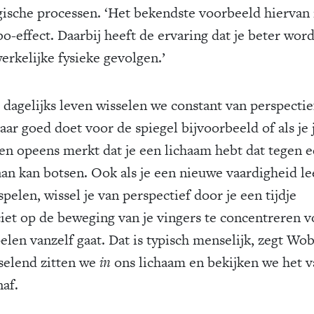
gische processen. ‘Het bekendste voorbeeld hiervan 
o-effect. Daarbij heeft de ervaring dat je beter word
erkelijke fysieke gevolgen.’
 dagelijks leven wisselen we constant van perspectie
haar goed doet voor de spiegel bijvoorbeeld of als je 
 en opeens merkt dat je een lichaam hebt dat tegen 
aan kan botsen. Ook als je een nieuwe vaardigheid lee
pelen, wissel je van perspectief door je een tijdje
ciet op de beweging van je vingers te concentreren v
elen vanzelf gaat. Dat is typisch menselijk, zegt Wo
selend zitten we
in
ons lichaam en bekijken we het 
naf.