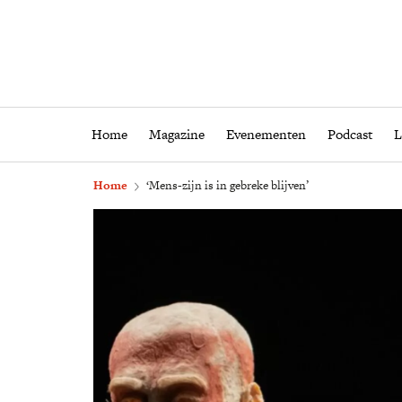
Home
Magazine
Eveneme
Home
Magazine
Evenementen
Podcast
L
Home
‘Mens-zijn is in gebreke blijven’