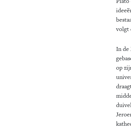
Plato
ideeë
besta
volgt 
In de
gebase
op zi
unive
draag
midde
duive
Jeroe
kathe