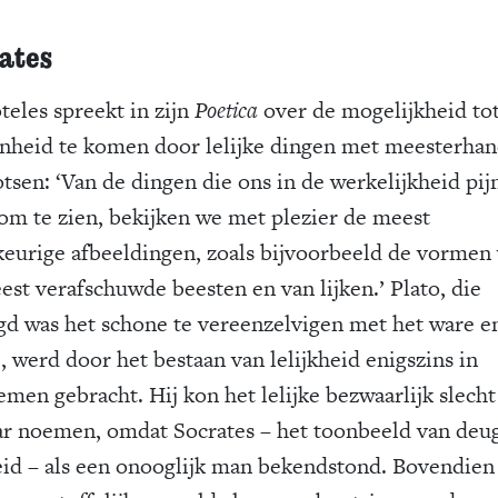
ates
teles spreekt in zijn
Poetica
over de mogelijkheid to
nheid te komen door lelijke dingen met meesterhan
otsen: ‘Van de dingen die ons in de werkelijkheid pij
om te zien, bekijken we met plezier de meest
eurige afbeeldingen, zoals bijvoorbeeld de vormen
est verafschuwde beesten en van lijken.’ Plato, die
gd was het schone te vereenzelvigen met het ware e
, werd door het bestaan van lelijkheid enigszins in
emen gebracht. Hij kon het lelijke bezwaarlijk slecht
r noemen, omdat Socrates – het toonbeeld van deu
eid – als een onooglijk man bekendstond. Bovendien