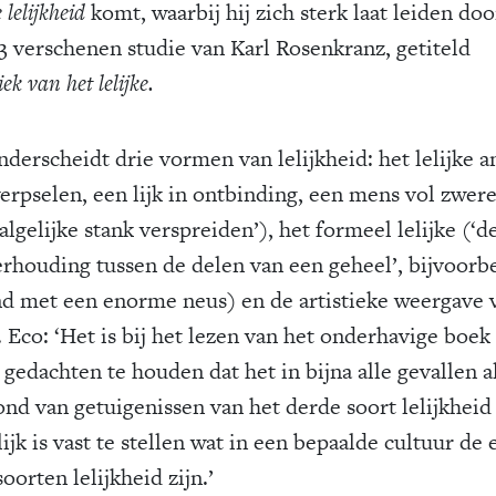
 lelijkheid
komt, waarbij hij zich sterk laat leiden do
53 verschenen studie van Karl Rosenkranz, getiteld
iek van het lelijke.
derscheidt drie vormen van lelijkheid: het lelijke a
werpselen, een lijk in ontbinding, een mens vol zwer
lgelijke stank verspreiden’), het formeel lelijke (‘d
rhouding tussen de delen van een geheel’, bijvoorb
d met een enorme neus) en de artistieke weergave 
. Eco: ‘Het is bij het lezen van het onderhavige boek
 gedachten te houden dat het in bijna alle gevallen a
ond van getuigenissen van het derde soort lelijkheid
jk is vast te stellen wat in een bepaalde cultuur de 
oorten lelijkheid zijn.’