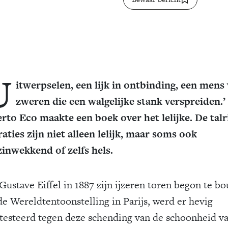
U
itwerpselen, een lijk in ontbinding, een mens 
zweren die een walgelijke stank verspreiden.’
to Eco maakte een boek over het lelijke. De talr
traties zijn niet alleen lelijk, maar soms ook
inwekkend of zelfs hels.
Gustave Eiffel in 1887 zijn ijzeren toren begon te b
de Wereldtentoonstelling in Parijs, werd er hevig
testeerd tegen deze schending van de schoonheid v