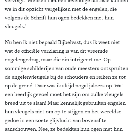
vervolgt: ‘Mensen met een levendige fantasie kunnen
we in dit opzicht vergelijken met de engelen, die
volgens de Schrift hun ogen bedekken met hun
vleugels.’
Nu ben ik niet bepaald Bijbelvast, dus ik weet niet
wat de officiële verklaring is van dit vreemde
engelengedrag, maar die zin intrigeert me. Op
sommige schilderijen van oude meesters ontspruiten
de engelenvleugels bij de schouders en reiken ze tot
op de grond. Daar was ik altijd nogal jaloers op. Wat
een heerlijk gevoel moet het zijn om zulke vleugels
breed uit te slaan! Maar kennelijk gebruiken engelen
hun vleugels niet om op te stijgen en het wereldse
gedoe in een zoete glijvlucht van bovenaf te
aanschouwen. Nee, ze bedekken hun ogen met hun