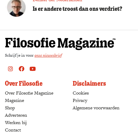
Is er andere troost dan ons verdriet?
Schrijf je in voor
onze nieuwsbrief
Instagram
Facebook
Youtube
Over Filosofie
Disclaimers
Over Filosofie Magazine
Cookies
Magazine
Privacy
Shop
(opens in a new tab)
Algemene voorwaarden
Adverteren
Werken bij
Contact