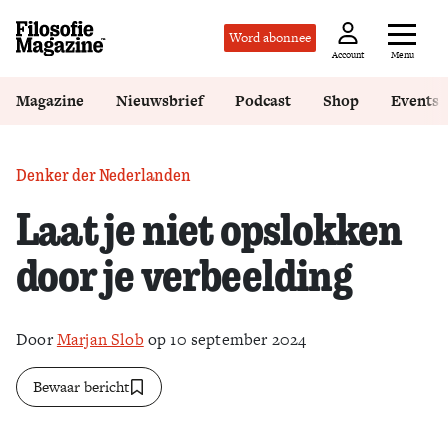
Word abonnee
Menu
Account
Magazine
Nieuwsbrief
Podcast
Shop
Events
Denker der Nederlanden
Laat je niet opslokken
door je verbeelding
Door
Marjan Slob
op 10 september 2024
Bewaar bericht