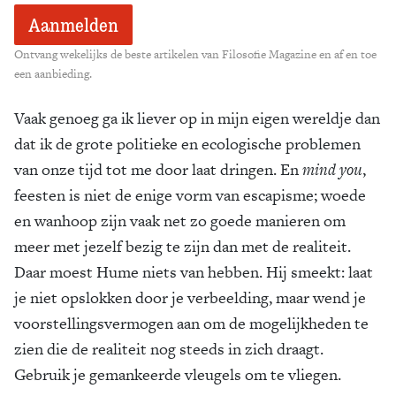
Ontvang wekelijks de beste artikelen van Filosofie Magazine en af en toe
een aanbieding.
Vaak genoeg ga ik liever op in mijn eigen wereldje dan
dat ik de grote politieke en ecologische problemen
van onze tijd tot me door laat dringen. En
mind you
,
feesten is niet de enige vorm van escapisme; woede
en wanhoop zijn vaak net zo goede manieren om
meer met jezelf bezig te zijn dan met de realiteit.
Daar moest Hume niets van hebben. Hij smeekt: laat
je niet opslokken door je verbeelding, maar wend je
voorstellingsvermogen aan om de mogelijkheden te
zien die de realiteit nog steeds in zich draagt.
Gebruik je gemankeerde vleugels om te vliegen.