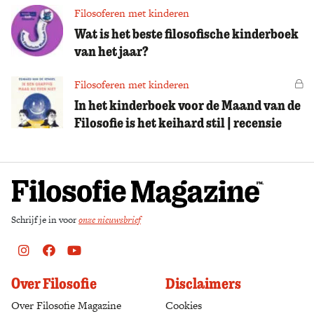
Filosoferen met kinderen
Wat is het beste filosofische kinderboek
van het jaar?
Filosoferen met kinderen
Vo
In het kinderboek voor de Maand van de
Filosofie is het keihard stil | recensie
Schrijf je in voor
onze nieuwsbrief
Instagram
Facebook
Youtube
Over Filosofie
Disclaimers
Over Filosofie Magazine
Cookies