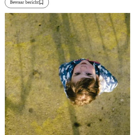
Bewaar bericht
Zoek