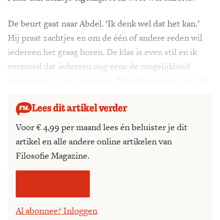
De beurt gaat naar Abdel. ‘Ik denk wel dat het kan.’
Hij praat zachtjes en om de één of andere reden wil
iedereen het graag horen. De klas is even stil en ik
vermoed dat iedereen nog eens de mogelijkheid
overweegt dat het toch kan. ‘Misschien kun je wel de
radio even op pauze zetten.’
Lees dit artikel verder
Voor € 4,99 per maand lees én beluister je dit
artikel en alle andere online artikelen van
Filosofie Magazine.
Word abonnee
Al abonnee? Inloggen