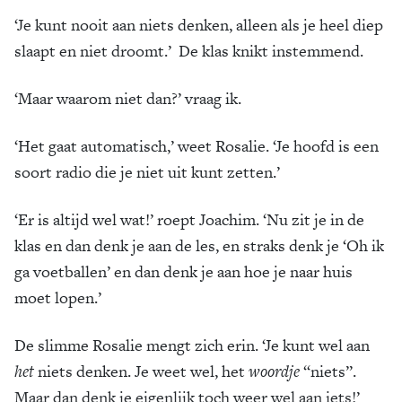
‘Je kunt nooit aan niets denken, alleen als je heel diep
slaapt en niet droomt.’ De klas knikt instemmend.
‘Maar waarom niet dan?’ vraag ik.
‘Het gaat automatisch,’ weet Rosalie. ‘Je hoofd is een
soort radio die je niet uit kunt zetten.’
‘Er is altijd wel wat!’ roept Joachim. ‘Nu zit je in de
klas en dan denk je aan de les, en straks denk je ‘Oh ik
ga voetballen’ en dan denk je aan hoe je naar huis
moet lopen.’
De slimme Rosalie mengt zich erin. ‘Je kunt wel aan
het
niets denken. Je weet wel, het
woordje
“niets”.
Maar dan denk je eigenlijk toch weer wel aan iets!’