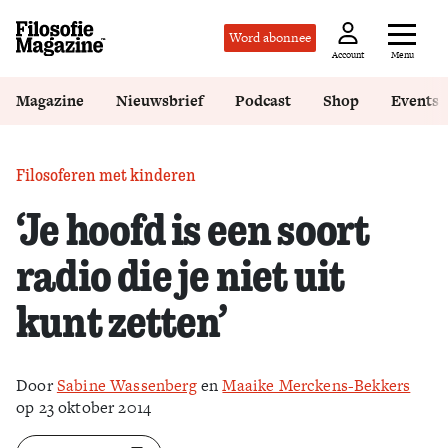
Word abonnee
Menu
Account
Magazine
Nieuwsbrief
Podcast
Shop
Events
Filosoferen met kinderen
‘Je hoofd is een soort
radio die je niet uit
kunt zetten’
Door
Sabine Wassenberg
en
Maaike Merckens-Bekkers
op 23 oktober 2014