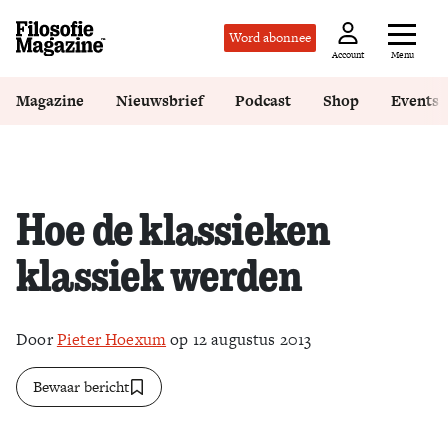
Word abonnee
Menu
Account
Magazine
Nieuwsbrief
Podcast
Shop
Events
Hoe de klassieken
klassiek werden
Door
Pieter Hoexum
op 12 augustus 2013
Bewaar bericht