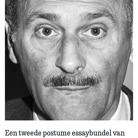
Zoek
Een tweede postume essaybundel van