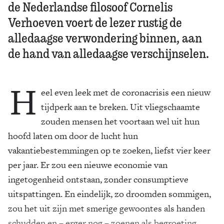
de Nederlandse filosoof Cornelis
Verhoeven voert de lezer rustig de
alledaagse verwondering binnen, aan
de hand van alledaagse verschijnselen.
H
eel even leek met de coronacrisis een nieuw
tijdperk aan te breken. Uit vliegschaamte
zouden mensen het voortaan wel uit hun
hoofd laten om door de lucht hun
vakantiebestemmingen op te zoeken, liefst vier keer
per jaar. Er zou een nieuwe economie van
ingetogenheid ontstaan, zonder consumptieve
uitspattingen. En eindelijk, zo droomden sommigen,
zou het uit zijn met smerige gewoontes als handen
schudden en – erger nog – zoenen als begroeting.