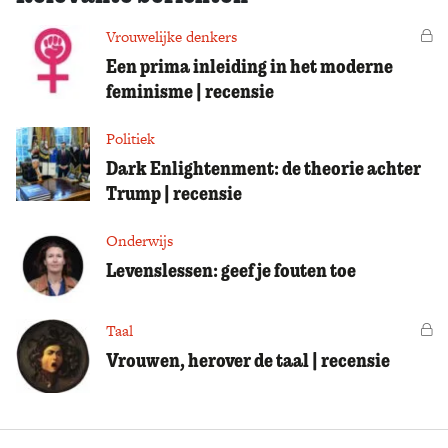
Vrouwelijke denkers
Vo
Een prima inleiding in het moderne
feminisme | recensie
Politiek
Dark Enlightenment: de theorie achter
Trump | recensie
Onderwijs
Levenslessen: geef je fouten toe
Taal
Vo
Vrouwen, herover de taal | recensie