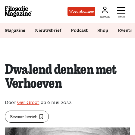
Word abonnee
Menu
Account
Magazine
Nieuwsbrief
Podcast
Shop
Events
Dwalend denken met
Verhoeven
Door
Ger Groot
op 6 mei 2022
Bewaar bericht