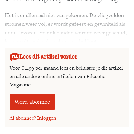
Het is er allemaal niet van gekomen. De vliegvelden
stromen weer vol, er wordt gefeest en gewinkeld als
nooit tevoren. En ook handen worden weer geschud,
kussen uitgewisseld, schouders beklopt.
Lees dit artikel verder
Voor € 4,99 per maand lees én beluister je dit artikel
en alle andere online artikelen van Filosofie
Magazine.
Word abonnee
Al abonnee? Inloggen