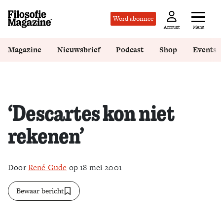
Word abonnee
Menu
Account
Magazine
Nieuwsbrief
Podcast
Shop
Events
‘Descartes kon niet
rekenen’
Door
René Gude
op 18 mei 2001
Bewaar bericht