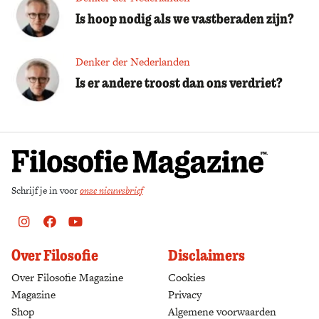
Is hoop nodig als we vastberaden zijn?
Denker der Nederlanden
Is er andere troost dan ons verdriet?
Schrijf je in voor
onze nieuwsbrief
Instagram
Facebook
Youtube
Over Filosofie
Disclaimers
Over Filosofie Magazine
Cookies
Magazine
Privacy
Shop
(opens in a new tab)
Algemene voorwaarden