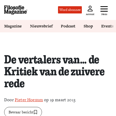
Word abonnee
Menu
Account
Magazine
Nieuwsbrief
Podcast
Shop
Events
De vertalers van… de
Kritiek van de zuivere
rede
Door
Pieter Hoexum
op 19 maart 2013
Bewaar bericht