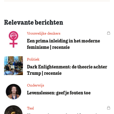
Relevante berichten
Vrouwelijke denkers
Vo
Een prima inleiding in het moderne
feminisme | recensie
Politiek
Dark Enlightenment: de theorie achter
Trump | recensie
Onderwijs
Levenslessen: geef je fouten toe
Taal
Vo