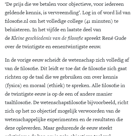
‘De prijs die we betalen voor objectieve, voor iedereen
geldende kennis, is vervreemding’. Log in of word lid van
filosofie.nl om het volledige college (41 minuten) te
beluisteren. In het vijfde en laatste deel van
de
Kleine geschiedenis van de filosofie
spreekt René Gude
over de twintigste en eenentwintigste eeuw.
In de vorige eeuw scheidt de wetenschap zich volledig af
van de filosofie. Dit leidt er toe dat de filosofie zich gaat
richten op de taal die we gebruiken om over kennis
(fysica) en moraal (ethiek) te spreken. Alle filosofie in
de twintigste eeuw is op de een of andere manier
taalfilosofie. De wetenschapsfilosofie bijvoorbeeld, richt
zich op het zo objectief mogelijk verwoorden van de
wetenschappelijke experimenten en de resultaten die
deze opleverden. Maar gedurende de eeuw steekt