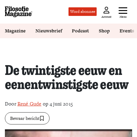
Word abonnee
Menu
Account
Magazine
Nieuwsbrief
Podcast
Shop
Events
De twintigste eeuw en
eenentwinstigste eeuw
Door
René Gude
op 4 juni 2015
Bewaar bericht