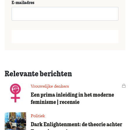
E-mailadres
Relevante berichten
Vrouwelijke denkers
Vo
Een prima inleiding in het moderne
feminisme | recensie
Politiek
Dark Enlightenment: de theorie achter