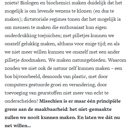
zoiets? Biologen en biochemici maken duidelijk dat het
mogelijk is om levende wezens te klonen (en dus te
maken); dictatoriale regimes tonen dat het mogelijk is
om mensen te maken die enthousiast hun eigen
onderdrukking toejuichen; met pilletjes kunnen we
onszelf gelukkig maken, althans voor enige tijd; en als
we niet meer willen kunnen we onszelf met een ander
pilletje doodmaken. We maken natuurgebieden. Waarom
zouden we niet ook de natuur zelf kunnen maken – een
bos bijvoorbeeld, desnoods van plastic, met door
computers gestuurde groei en verandering, door
toevoeging van geurstoffen niet meer van echt te
onderscheiden?
Misschien is er maar één principiële
grens aan de maakbaarheid: het niet-gemaakte
zullen we nooit kunnen maken. En laten we dát nu
net willen…