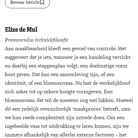
Bewaar bericht
Zoek
Elize de Mul
Promovendus techniekfilosofie
Aan maakbaarheid kleeft een gevoel van controle. Het
suggereert dat je iets, wanneer je een handeling verricht
en daarbij een stappenplan volgt, een doelmatige vorm
kunt geven. Dat kan een samenleving zijn, of een
identiteit, of een bloemenvaas. Nu laat de werkelijkheid
zich zeker tot op zekere hoogte vormgeven. Een
bloemenvaas, dat wil de meesten nog wel lukken. Hoewel
dit een redelijk overzichtelijk ‘maakproces’ betreft, zien
we hier reeds complexiteit zijn intrede doen. Om een
ingebeelde vaas tot uitdrukking te laten komen, zijn we
immers afhankelijk van allerlei externe factoren – het