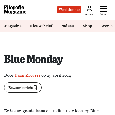
Word abonnee
Menu
Account
Magazine
Nieuwsbrief
Podcast
Shop
Events
Blue Monday
Door
Daan Roovers
op 29 april 2014
Bewaar bericht
Er is een goede kans
dat u dit stukje leest op Blue