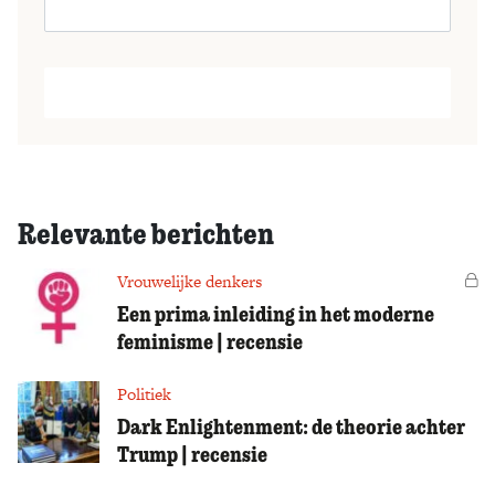
Relevante berichten
Vrouwelijke denkers
Vo
Een prima inleiding in het moderne
feminisme | recensie
Politiek
Dark Enlightenment: de theorie achter
Trump | recensie