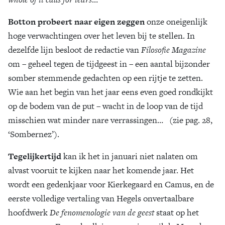
Botton probeert naar eigen zeggen
onze oneigenlijk
hoge verwachtingen over het leven bij te stellen. In
dezelfde lijn besloot de redactie van
Filosofie Magazine
om – geheel tegen de tijdgeest in – een aantal bijzonder
somber stemmende gedachten op een rijtje te zetten.
Wie aan het begin van het jaar eens even goed rondkijkt
op de bodem van de put – wacht in de loop van de tijd
misschien wat minder nare verrassingen… (zie pag. 28,
‘Sombernez’).
Tegelijkertijd
kan ik het in januari niet nalaten om
alvast vooruit te kijken naar het komende jaar. Het
wordt een gedenkjaar voor Kierkegaard en Camus, en de
eerste volledige vertaling van Hegels onvertaalbare
hoofdwerk
De fenomenologie van de geest
staat op het