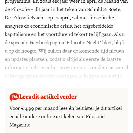
programma. En zoals elk jaar weer in april de Maand van
de Filosofie – dit jaar in het teken van Schuld & Boete.
De FilosofieNacht, op 12 april, zal met filosofische
analyses de economische crisis, het ongebreidelde
kapitalisme en het voortdurend tekort te lijf gaan. Als u
de speciale Facebookpagina ‘Filosofie Nacht’ liket, blijft
u op de hoogte. Wij zullen daar de komende tijd nieuws
en updates plaatsen, zodat u altijd als eerste de laatste
informatie hebt over het programma – zonder daarvan al
te hooggespannen verwachtingen te krijgen natuurlijk.
Lees dit artikel verder
Voor € 4,99 per maand lees én beluister je dit artikel
en alle andere online artikelen van Filosofie
Magazine.