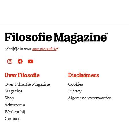
Zoek
Schrijf je in voor
onze nieuwsbrief
Instagram
Facebook
Youtube
Over Filosofie
Disclaimers
Over Filosofie Magazine
Cookies
Magazine
Privacy
Shop
(opens in a new tab)
Algemene voorwaarden
Adverteren
Werken bij
Contact