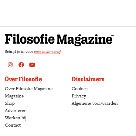
Zoek
Schrijf je in voor
onze nieuwsbrief
Instagram
Facebook
Youtube
Over Filosofie
Disclaimers
Over Filosofie Magazine
Cookies
Magazine
Privacy
Shop
(opens in a new tab)
Algemene voorwaarden
Adverteren
Werken bij
Contact