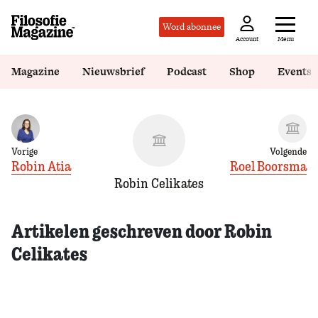
Word abonnee
Menu
Account
Magazine
Nieuwsbrief
Podcast
Shop
Events
Vorige
Volgende
Robin Atia
Roel Boorsma
Robin Celikates
Artikelen geschreven door Robin
Celikates