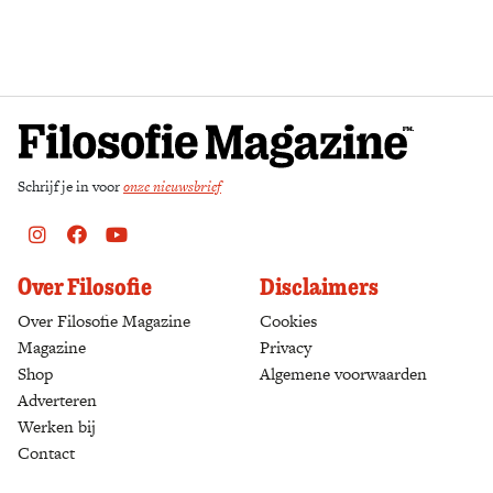
Zoek
Schrijf je in voor
onze nieuwsbrief
Instagram
Facebook
Youtube
Over Filosofie
Disclaimers
Over Filosofie Magazine
Cookies
Magazine
Privacy
Shop
(opens in a new tab)
Algemene voorwaarden
Adverteren
Werken bij
Contact