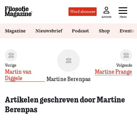
Word abonnee
Menu
Account
Magazine
Nieuwsbrief
Podcast
Shop
Events
Vorige
Volgende
Martin van
Martine Prange
Diggele
Martine Berenpas
Artikelen geschreven door Martine
Berenpas