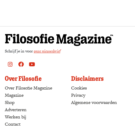
Zoek
Schrijf je in voor
onze nieuwsbrief
Instagram
Facebook
Youtube
Over Filosofie
Disclaimers
Over Filosofie Magazine
Cookies
Magazine
Privacy
Shop
(opens in a new tab)
Algemene voorwaarden
Adverteren
Werken bij
Contact