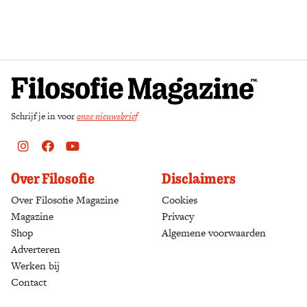
Zoek
Schrijf je in voor
onze nieuwsbrief
Instagram
Facebook
Youtube
Over Filosofie
Disclaimers
Over Filosofie Magazine
Cookies
Magazine
Privacy
Shop
(opens in a new tab)
Algemene voorwaarden
Adverteren
Werken bij
Contact