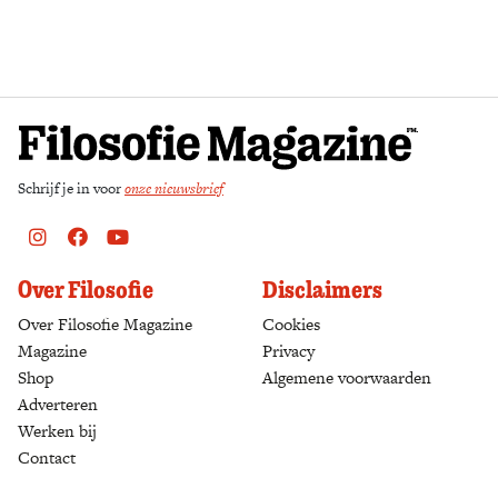
Zoek
Schrijf je in voor
onze nieuwsbrief
Instagram
Facebook
Youtube
Over Filosofie
Disclaimers
Over Filosofie Magazine
Cookies
Magazine
Privacy
Shop
(opens in a new tab)
Algemene voorwaarden
Adverteren
Werken bij
Contact