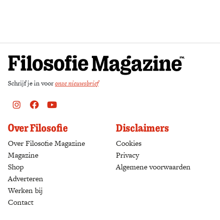
Zoek
Schrijf je in voor
onze nieuwsbrief
Instagram
Facebook
Youtube
Over Filosofie
Disclaimers
Over Filosofie Magazine
Cookies
Magazine
Privacy
Shop
(opens in a new tab)
Algemene voorwaarden
Adverteren
Werken bij
Contact