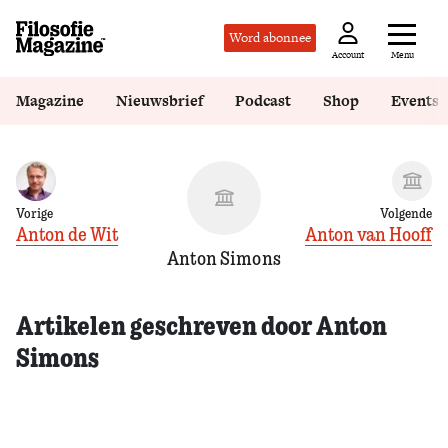
Word abonnee
Menu
Account
Magazine
Nieuwsbrief
Podcast
Shop
Events
Vorige
Volgende
Anton de Wit
Anton van Hooff
Anton Simons
Artikelen geschreven door Anton
Simons