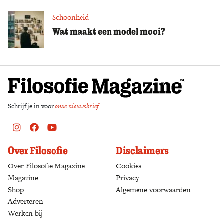
Schoonheid
Zoek
Wat maakt een model mooi?
Schrijf je in voor
onze nieuwsbrief
Instagram
Facebook
Youtube
Over Filosofie
Disclaimers
Over Filosofie Magazine
Cookies
Magazine
Privacy
Shop
(opens in a new tab)
Algemene voorwaarden
Adverteren
Werken bij