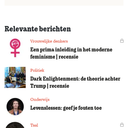
Relevante berichten
Vrouwelijke denkers
Vo
Een prima inleiding in het moderne
feminisme | recensie
Politiek
Dark Enlightenment: de theorie achter
Trump | recensie
Onderwijs
Levenslessen: geef je fouten toe
Taal
Vo