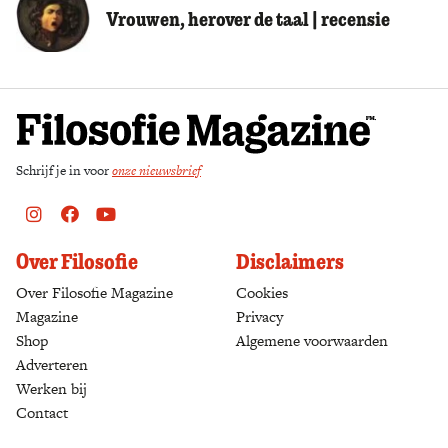
Vrouwen, herover de taal | recensie
Schrijf je in voor
onze nieuwsbrief
Instagram
Facebook
Youtube
Over Filosofie
Disclaimers
Over Filosofie Magazine
Cookies
Magazine
Privacy
Shop
(opens in a new tab)
Algemene voorwaarden
Adverteren
Werken bij
Contact