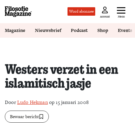
Word abonnee
Menu
Account
Magazine
Nieuwsbrief
Podcast
Shop
Events
Westers verzet in een
islamitisch jasje
Door
Ludo Hekman
op 15 januari 2008
Bewaar bericht