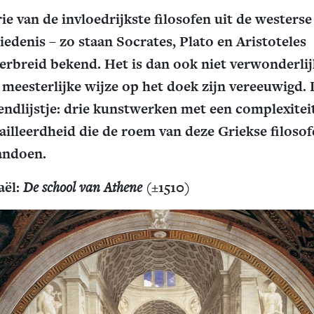
rie van de invloedrijkste filosofen uit de westerse
iedenis – zo staan Socrates, Plato en Aristoteles
erbreid bekend. Het is dan ook niet verwonderlij
 meesterlijke wijze op het doek zijn vereeuwigd. 
ndlijstje: drie kunstwerken met een complexitei
ailleerdheid die de roem van deze Griekse filoso
andoen.
aël:
De school van Athene
(±1510)