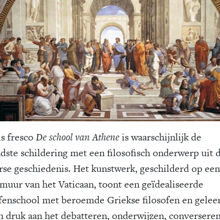
ls fresco
De school van Athene
is waarschijnlijk de
dste schildering met een filosofisch onderwerp uit 
rse geschiedenis. Het kunstwerk, geschilderd op een
smuur van het Vaticaan, toont een geïdealiseerde
ofenschool met beroemde Griekse filosofen en gelee
jn druk aan het debatteren, onderwijzen, conversere