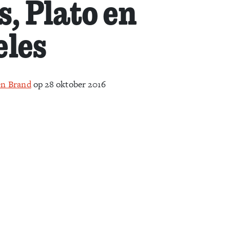
s, Plato en
eles
en Brand
op 28 oktober 2016