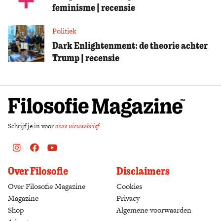
feminisme | recensie
Politiek
Dark Enlightenment: de theorie achter
Trump | recensie
Schrijf je in voor
onze nieuwsbrief
Instagram
Facebook
Youtube
Over Filosofie
Disclaimers
Over Filosofie Magazine
Cookies
Magazine
Privacy
Shop
(opens in a new tab)
Algemene voorwaarden