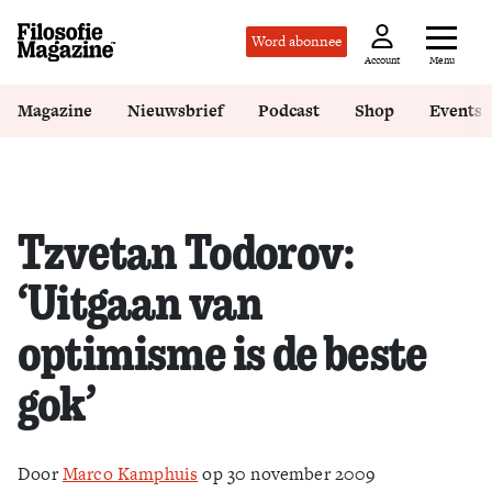
Word abonnee
Menu
Account
Magazine
Nieuwsbrief
Podcast
Shop
Events
Tzvetan Todorov:
‘Uitgaan van
optimisme is de beste
gok’
Door
Marco Kamphuis
op 30 november 2009