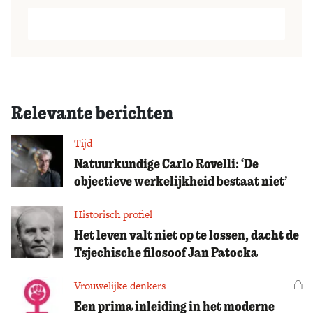
Relevante berichten
Tijd
Natuurkundige Carlo Rovelli: ‘De
objectieve werkelijkheid bestaat niet’
Historisch profiel
Het leven valt niet op te lossen, dacht de
Tsjechische filosoof Jan Patocka
Vrouwelijke denkers
Vo
Een prima inleiding in het moderne