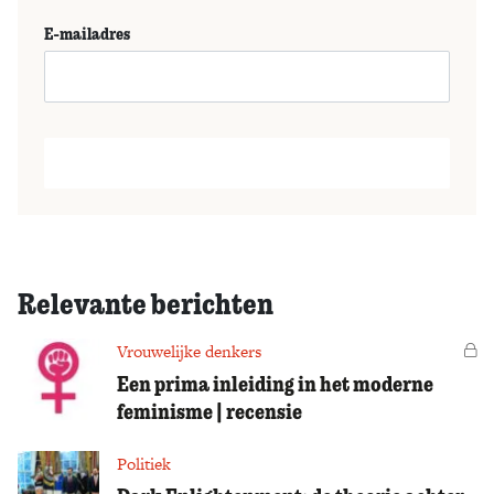
E-mailadres
Relevante berichten
Vrouwelijke denkers
Vo
Een prima inleiding in het moderne
feminisme | recensie
Politiek