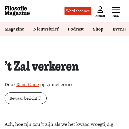
Word abonnee
Menu
Account
Magazine
Nieuwsbrief
Podcast
Shop
Events
’t Zal verkeren
Door
René Gude
op 31 mei 2000
Bewaar bericht
Ach, hoe fijn zou ’t zijn als we het kwaad vroegtijdig