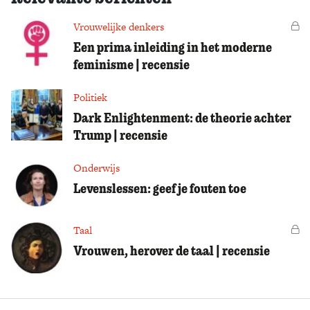
Vrouwelijke denkers
Vo
Een prima inleiding in het moderne
feminisme | recensie
Politiek
Dark Enlightenment: de theorie achter
Trump | recensie
Onderwijs
Levenslessen: geef je fouten toe
Taal
Vo
Vrouwen, herover de taal | recensie