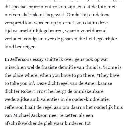
dit speelse experiment er kon zijn, en dat de foto niet
meteen als ‘riskant’ is gewist. Omdat hij eindeloos
verspreid kan worden op internet, zou dat in déze
tijd waarschijnlijk gebeuren, waarin voortdurend
verhalen rondgaan over de gevaren die het begeerlijke
kind bedreigen.
In Jeffersons essay stuitte ik overigens ook op wat
misschien wel de fraaiste definitie van thuis is. ‘Home is
the place where, when you have to go there, /They have
to take you in’. Deze dichtregel van de Amerikaanse
dichter Robert Frost herbergt de onmiskenbare
wederzijdse ambivalenties in de ouder-kindrelatie.
Jefferson haalt de regel aan om daarna het ouderlijk huis
van Michael Jackson neer te zetten als een
afschrikwekkende plek waar kinderen tot