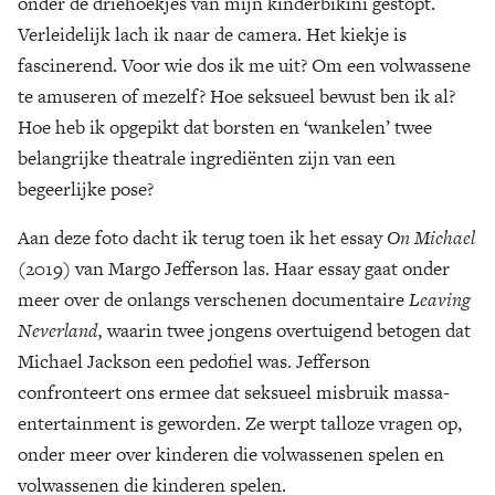
onder de driehoekjes van mijn kinderbikini gestopt.
Verleidelijk lach ik naar de camera. Het kiekje is
fascinerend. Voor wie dos ik me uit? Om een volwassene
te amuseren of mezelf? Hoe seksueel bewust ben ik al?
Hoe heb ik opgepikt dat borsten en ‘wankelen’ twee
belangrijke theatrale ingrediënten zijn van een
begeerlijke pose?
Aan deze foto dacht ik terug toen ik het essay
On Michael
(2019) van Margo Jefferson las. Haar essay gaat onder
meer over de onlangs verschenen documentaire
Leaving
Neverland,
waarin twee jongens overtuigend betogen dat
Michael Jackson een pedofiel was. Jefferson
confronteert ons ermee dat seksueel misbruik massa-
entertainment is geworden. Ze werpt talloze vragen op,
onder meer over kinderen die volwassenen spelen en
volwassenen die kinderen spelen.