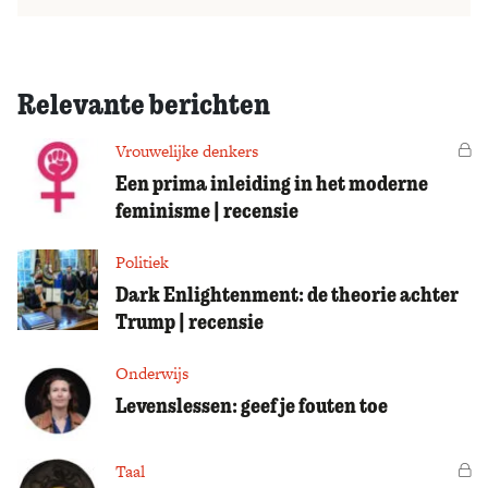
Relevante berichten
Vrouwelijke denkers
Vo
Een prima inleiding in het moderne
feminisme | recensie
Politiek
Dark Enlightenment: de theorie achter
Trump | recensie
Onderwijs
Levenslessen: geef je fouten toe
Taal
Vo