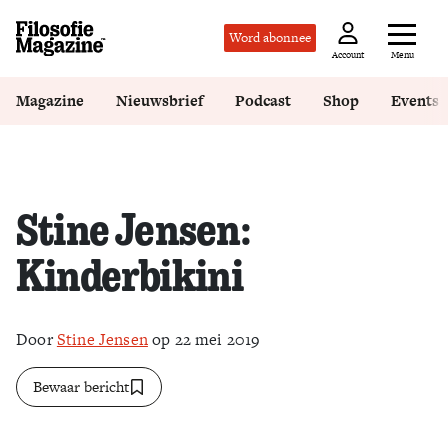
Word abonnee
Menu
Account
Magazine
Nieuwsbrief
Podcast
Shop
Events
Stine Jensen:
Kinderbikini
Door
Stine Jensen
op 22 mei 2019
Bewaar bericht