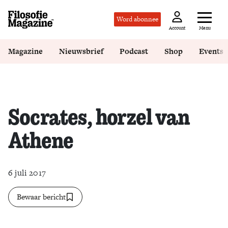
Word abonnee
Menu
Account
Magazine
Nieuwsbrief
Podcast
Shop
Events
Socrates, horzel van
Athene
6 juli 2017
Bewaar bericht