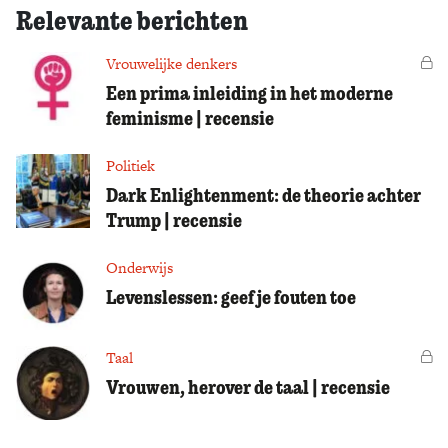
Relevante berichten
Vrouwelijke denkers
Vo
Een prima inleiding in het moderne
feminisme | recensie
Politiek
Dark Enlightenment: de theorie achter
Trump | recensie
Onderwijs
Levenslessen: geef je fouten toe
Taal
Vo
Vrouwen, herover de taal | recensie