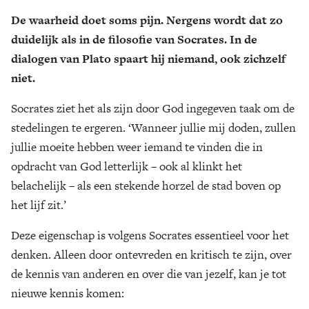
De waarheid doet soms pijn. Nergens wordt dat zo
Zoek
duidelijk als in de filosofie van Socrates. In de
dialogen van Plato spaart hij niemand, ook zichzelf
niet.
Socrates ziet het als zijn door God ingegeven taak om de
stedelingen te ergeren. ‘Wanneer jullie mij doden, zullen
jullie moeite hebben weer iemand te vinden die in
opdracht van God letterlijk – ook al klinkt het
belachelijk – als een stekende horzel de stad boven op
het lijf zit.’
Deze eigenschap is volgens Socrates essentieel voor het
denken. Alleen door ontevreden en kritisch te zijn, over
de kennis van anderen en over die van jezelf, kan je tot
nieuwe kennis komen: