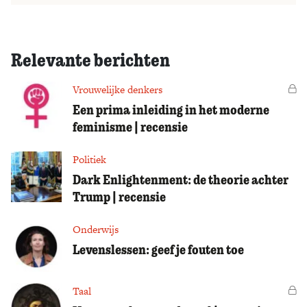
Relevante berichten
Vrouwelijke denkers
Vo
Een prima inleiding in het moderne
feminisme | recensie
Politiek
Dark Enlightenment: de theorie achter
Trump | recensie
Onderwijs
Levenslessen: geef je fouten toe
Taal
Vo