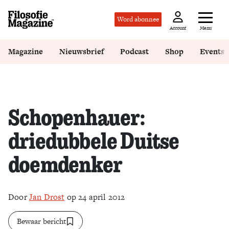
Word abonnee
Menu
Account
Magazine
Nieuwsbrief
Podcast
Shop
Events
Schopenhauer:
driedubbele Duitse
doemdenker
Door
Jan Drost
op 24 april 2012
Bewaar bericht