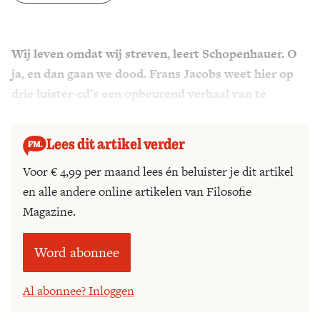
Zoek
Wij leven omdat wij streven, leert Schopenhauer. O
ja, en dan gaan we dood. Frans Jacobs weet hier op
drie luister-cd’s een opbeurend verhaal van te
maken.
Lees dit artikel verder
Voor € 4,99 per maand lees én beluister je dit artikel
en alle andere online artikelen van Filosofie
Magazine.
Word abonnee
Al abonnee? Inloggen