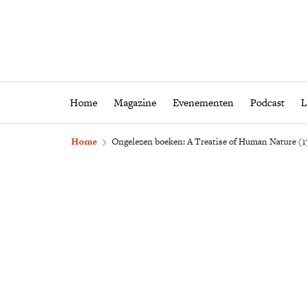
Home
Magazine
Eveneme
Home
Magazine
Evenementen
Podcast
L
Home
Ongelezen boeken: A Treatise of Human Nature (