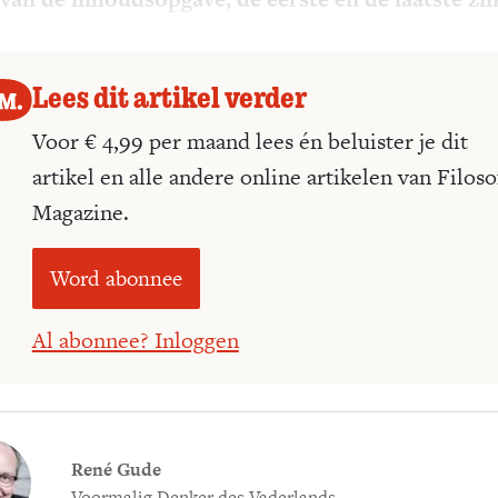
keer: Humes zeden en gewoonten.
Lees dit artikel verder
Voor € 4,99 per maand lees én beluister je dit
artikel en alle andere online artikelen van Filoso
Magazine.
Word abonnee
Al abonnee? Inloggen
René Gude
Voormalig Denker des Vaderlands