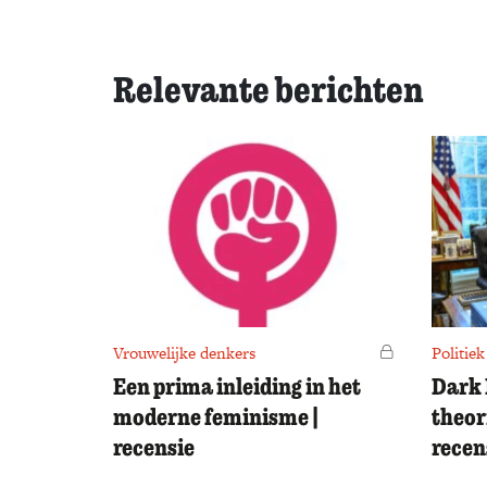
Relevante berichten
Vrouwelijke denkers
Voor leden
Politiek
Een prima inleiding in het
Dark 
moderne feminisme |
theor
recensie
recen