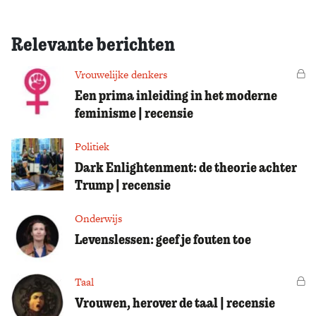
Relevante berichten
Vrouwelijke denkers
Vo
Een prima inleiding in het moderne
feminisme | recensie
Politiek
Dark Enlightenment: de theorie achter
Trump | recensie
Onderwijs
Levenslessen: geef je fouten toe
Taal
Vo
Vrouwen, herover de taal | recensie