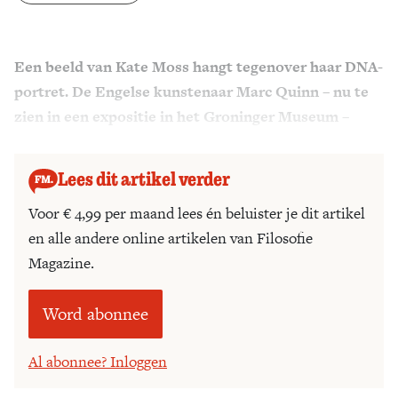
Zoek
Een beeld van Kate Moss hangt tegenover haar DNA-
portret. De Engelse kunstenaar Marc Quinn – nu te
zien in een expositie in het Groninger Museum –
zoekt naar wat de mens uniek maakt.
Lees dit artikel verder
Voor € 4,99 per maand lees én beluister je dit artikel
en alle andere online artikelen van Filosofie
Magazine.
Word abonnee
Al abonnee? Inloggen