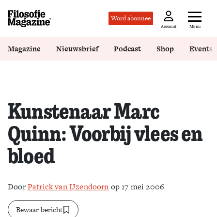
Word abonnee
Menu
Account
Magazine
Nieuwsbrief
Podcast
Shop
Events
Kunstenaar Marc
Quinn: Voorbij vlees en
bloed
Door
Patrick van IJzendoorn
op 17 mei 2006
Bewaar bericht