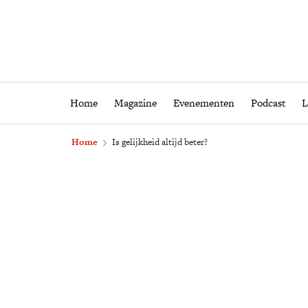
Home
Magazine
Eveneme
Home
Magazine
Evenementen
Podcast
L
Home
Is gelijkheid altijd beter?