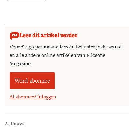
Zoek
Algemeen:
Lees dit artikel verder
Voor € 4,99 per maand lees én beluister je dit artikel
en alle andere online artikelen van Filosofie
Magazine.
Word abonnee
Al abonnee? Inloggen
A. Rauws