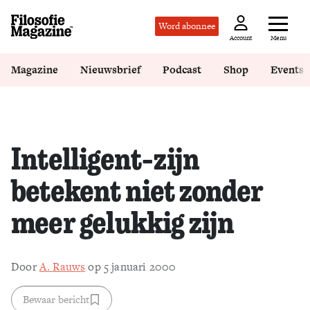
Word abonnee
Menu
Account
Magazine
Nieuwsbrief
Podcast
Shop
Events
Intelligent-zijn
betekent niet zonder
meer gelukkig zijn
Door
A. Rauws
op 5 januari 2000
Bewaar bericht