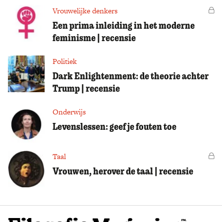
Vrouwelijke denkers
Vo
Een prima inleiding in het moderne
feminisme | recensie
Politiek
Dark Enlightenment: de theorie achter
Trump | recensie
Onderwijs
Levenslessen: geef je fouten toe
Taal
Vo
Vrouwen, herover de taal | recensie