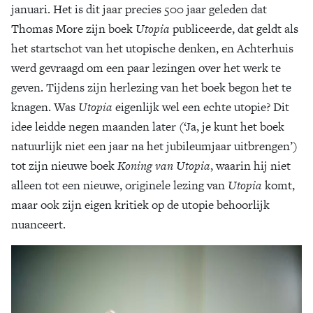
januari. Het is dit jaar precies 500 jaar geleden dat
Thomas More zijn boek
Utopia
publiceerde, dat geldt als
het startschot van het utopische denken, en Achterhuis
werd gevraagd om een paar lezingen over het werk te
geven. Tijdens zijn herlezing van het boek begon het te
knagen. Was
Utopia
eigenlijk wel een echte utopie? Dit
idee leidde negen maanden later (‘Ja, je kunt het boek
natuurlijk niet een jaar na het jubileumjaar uitbrengen’)
tot zijn nieuwe boek
Koning van Utopia
, waarin hij niet
alleen tot een nieuwe, originele lezing van
Utopia
komt,
maar ook zijn eigen kritiek op de utopie behoorlijk
nuanceert.