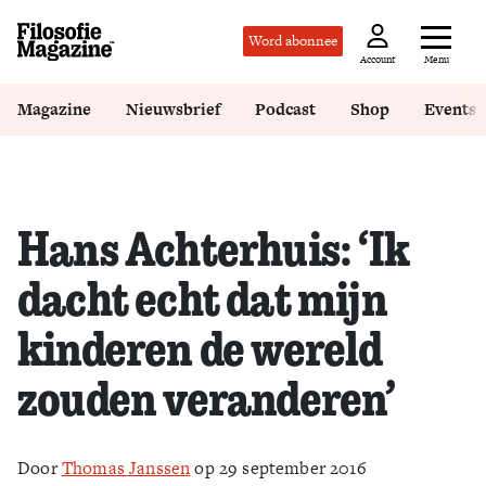
Word abonnee
Menu
Account
Magazine
Nieuwsbrief
Podcast
Shop
Events
Hans Achterhuis: ‘Ik
dacht echt dat mijn
kinderen de wereld
zouden veranderen’
Door
Thomas Janssen
op 29 september 2016