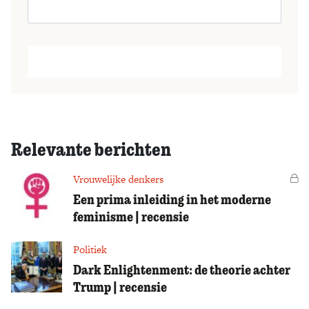
Relevante berichten
Vrouwelijke denkers
Vo
Een prima inleiding in het moderne
feminisme | recensie
Politiek
Dark Enlightenment: de theorie achter
Trump | recensie