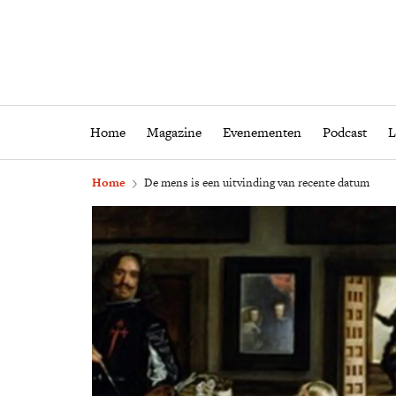
Home
Magazine
Eveneme
Home
Magazine
Evenementen
Podcast
L
Home
De mens is een uitvinding van recente datum