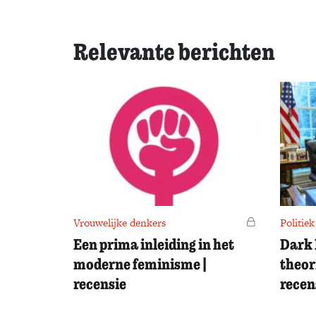
Relevante berichten
Vrouwelijke denkers
Voor leden
Politiek
Een prima inleiding in het
Dark 
moderne feminisme |
theor
recensie
recen