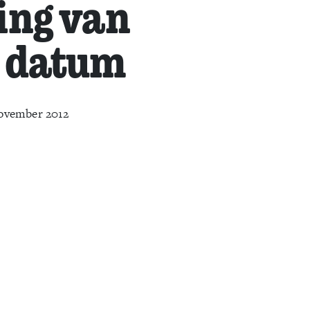
ing van
e datum
ovember 2012