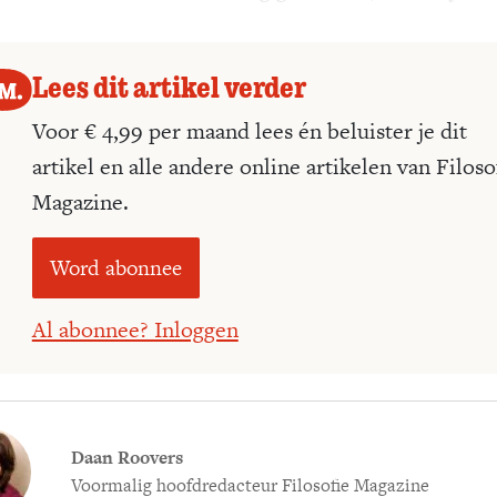
ken.
Lees dit artikel verder
Voor € 4,99 per maand lees én beluister je dit
artikel en alle andere online artikelen van Filoso
Magazine.
Word abonnee
Al abonnee? Inloggen
Daan Roovers
Voormalig hoofdredacteur Filosofie Magazine