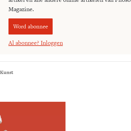
Magazine.
Word abonnee
Al abonnee? Inloggen
 Kunst
Meld je aan voor