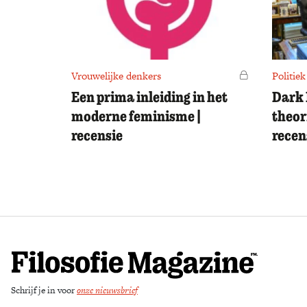
Vrouwelijke denkers
Voor leden
Politiek
Een prima inleiding in het
Dark 
moderne feminisme |
theor
recensie
recen
Schrijf je in voor
onze nieuwsbrief