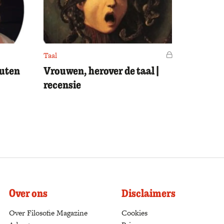
Taal
Voor leden
outen
Vrouwen, herover de taal |
recensie
Over ons
Disclaimers
Over Filosofie Magazine
Cookies